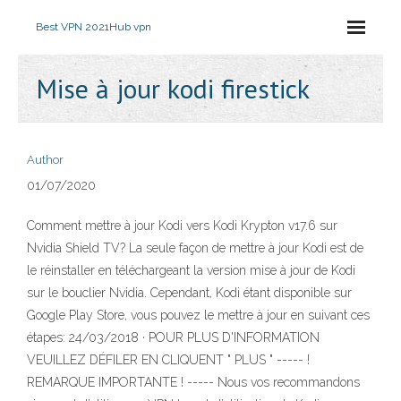
Best VPN 2021
Hub vpn
Mise à jour kodi firestick
Author
01/07/2020
Comment mettre à jour Kodi vers Kodi Krypton v17.6 sur
Nvidia Shield TV? La seule façon de mettre à jour Kodi est de
le réinstaller en téléchargeant la version mise à jour de Kodi
sur le bouclier Nvidia. Cependant, Kodi étant disponible sur
Google Play Store, vous pouvez le mettre à jour en suivant ces
étapes: 24/03/2018 · POUR PLUS D'INFORMATION
VEUILLEZ DÉFILER EN CLIQUENT " PLUS " ----- !
REMARQUE IMPORTANTE ! ----- Nous vos recommandons