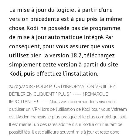
La mise à jour du logiciel à partir d’une
version précédente est à peu près la même
chose. Kodi ne possède pas de programme
de mise à jour automatique intégré. Par
conséquent, pour vous assurer que vous
utilisez bien la version 18.2, téléchargez
simplement cette version à partir du site
Kodi, puis effectuez l’installation.
24/03/2018 · POUR PLUS D'INFORMATION VEUILLEZ
DÉFILER EN CLIQUENT " PLUS " ----- ! REMARQUE
IMPORTANTE ! ----- Nous vos recommandons vivement
d’utiliser un VPN lors de l’utilisation de Kodi pour vous Vstream
est l’Addon Français le plus pratique et le plus complet qui soit.
Il est même l’un des rares additiels sur Kodi à offrir autant de
possibilités. Il est d’ailleurs souvent mis à jour et reste donc