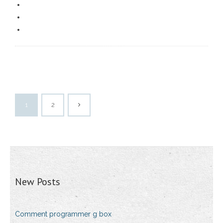
1
2
New Posts
Comment programmer g box